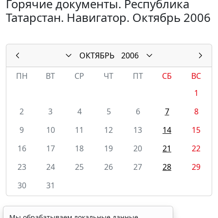
Горячие документы. Республика
Татарстан. Навигатор. Октябрь 2006
ОКТЯБРЬ
2006
ПН
ВТ
СР
ЧТ
ПТ
СБ
ВС
1
2
3
4
5
6
7
8
9
10
11
12
13
14
15
16
17
18
19
20
21
22
23
24
25
26
27
28
29
30
31
Мы обрабатываем локальные данные