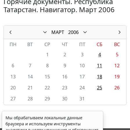
Горячие документы. Республика
Татарстан. Навигатор. Март 2006
МАРТ
2006
ПН
ВТ
СР
ЧТ
ПТ
СБ
ВС
1
2
3
4
5
6
7
8
9
10
11
12
13
14
15
16
17
18
19
20
21
22
23
24
25
26
27
28
29
30
31
Мы обрабатываем локальные данные
браузера и используем инструменты
аналитики в целях улучшения и обеспечения