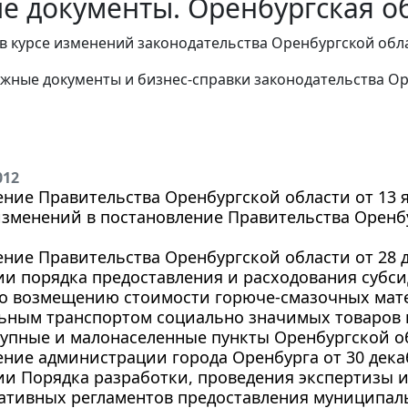
е документы. Оренбургская об
в курсе изменений законодательства Оренбургской обл
жные документы и бизнес-справки законодательства
Ор
012
ние Правительства Оренбургской области от 13 ян
зменений в постановление Правительства Оренбу
ние Правительства Оренбургской области от 28 де
ии порядка предоставления и расходования субс
по возмещению стоимости горюче-смазочных мате
ьным транспортом социально значимых товаров 
тупные и малонаселенные пункты Оренбургской о
ние администрации города Оренбурга от 30 декабр
и Порядка разработки, проведения экспертизы 
ативных регламентов предоставления муниципаль