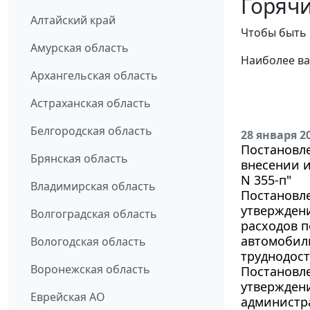
Горячи
Алтайский край
Чтобы быть 
Амурская область
Наиболее ва
Архангельская область
Астраханская область
Белгородская область
28 января 2
Постановле
Брянская область
внесении и
N 355-п"
Владимирская область
Постановле
утвержден
Волгоградская область
расходов 
автомобил
Вологодская область
труднодос
Воронежская область
Постановле
утверждени
Еврейская АО
администр