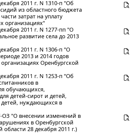
кабря 2011 г. N 1310-п "Об
убсидий из областного бюджета
асти затрат на уплату
х организациях"
кабря 2011 г. N 1277-пп "О
льное развитие села до 2013
кабря 2011 г. N 1306-п "О
ериоде 2013 и 2014 годов
 организациях Оренбургской
кабря 2011 г. N 1253-п "Об
спитанников в
ля обучающихся,
ля детей-сирот и детей,
я детей, нуждающихся в
-V-ОЗ "О внесении изменений в
нарушениях в Оренбургской
области 28 декабря 2011 г.)