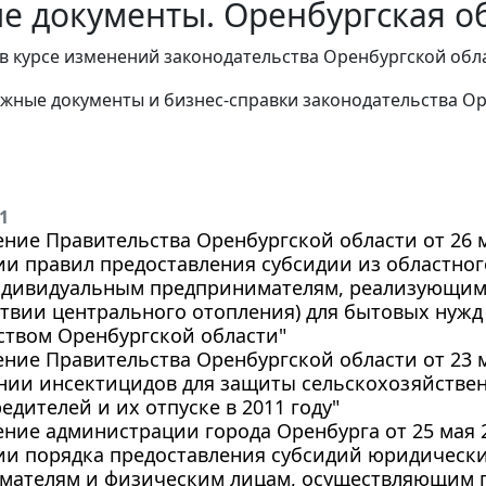
е документы. Оренбургская об
в курсе изменений законодательства Оренбургской обл
жные документы и бизнес-справки законодательства
Ор
1
ние Правительства Оренбургской области от 26 ма
ии правил предоставления субсидии из областно
ндивидуальным предпринимателям, реализующим
ствии центрального отопления) для бытовых нужд
ством Оренбургской области"
ние Правительства Оренбургской области от 23 ма
нии инсектицидов для защиты сельскохозяйствен
едителей и их отпуске в 2011 году"
ние администрации города Оренбурга от 25 мая 20
ии порядка предоставления субсидий юридическ
мателям и физическим лицам, осуществляющим п