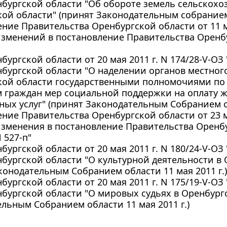
бургской области "Об обороте земель сельскохо
ой области" (принят Законодательным собранием 
ние Правительства Оренбургской области от 11 ма
зменений в постановление Правительства Оренбу
бургской области от 20 мая 2011 г. N 174/28-V-О
бургской области "О наделении органов местног
кой области государственными полномочиями по
м граждан мер социальной поддержки на оплату 
ых услуг" (принят Законодательным Собранием об
ние Правительства Оренбургской области от 23 ма
зменения в постановление Правительства Оренбур
 527-п"
бургской области от 20 мая 2011 г. N 180/24-V-О
бургской области "О культурной деятельности в 
конодательным Собранием области 11 мая 2011 г.)
бургской области от 20 мая 2011 г. N 175/19-V-О
бургской области "О мировых судьях в Оренбургс
льным Собранием области 11 мая 2011 г.)