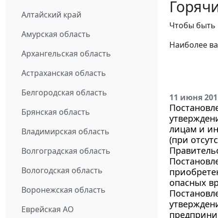
Горячи
Алтайский край
Чтобы быть 
Амурская область
Наиболее ва
Архангельская область
Астраханская область
Белгородская область
11 июня 201
Постановле
Брянская область
утвержден
лицам и и
Владимирская область
(при отсут
Правитель
Волгоградская область
Постановле
Вологодская область
приобрете
опасных вр
Воронежская область
Постановле
утвержден
Еврейская АО
предприни