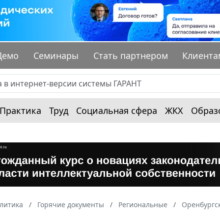
Демо
Семинары
Стать партнером
Клиента
Практика
Труд
Социальная сфера
ЖКХ
Образ
алитика
Горячие документы
Региональные
Оренбургск