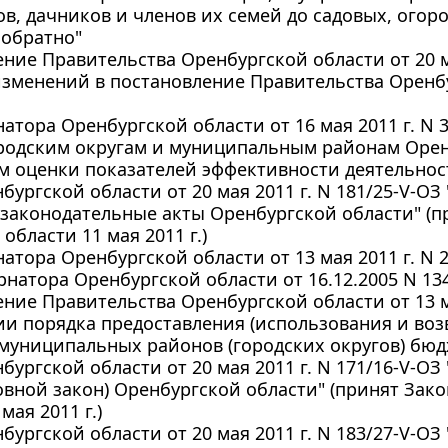
в, дачников и членов их семей до садовых, ого
 обратно"
ние Правительства Оренбургской области от 20 ма
зменений в постановление Правительства Оренбу
натора Оренбургской области от 16 мая 2011 г. N 
ородским округам и муниципальным районам Орен
м оценки показателей эффективности деятельнос
бургской области от 20 мая 2011 г. N 181/25-V-О
 законодательные акты Оренбургской области" (
области 11 мая 2011 г.)
натора Оренбургской области от 13 мая 2011 г. N
ернатора Оренбургской области от 16.12.2005 N 134
ние Правительства Оренбургской области от 13 ма
и порядка предоставления (использования и воз
муниципальных районов (городских округов) бюд
бургской области от 20 мая 2011 г. N 171/16-V-О
овной закон) Оренбургской области" (принят За
мая 2011 г.)
бургской области от 20 мая 2011 г. N 183/27-V-О