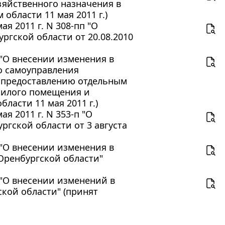
зяйственного назначения в
области 11 мая 2011 г.)
я 2011 г. N 308-пп "О
ргской области от 20.08.2010
З "О внесении изменения в
о самоуправления
 предоставлению отдельным
жилого помещения и
ласти 11 мая 2011 г.)
я 2011 г. N 353-п "О
гской области от 3 августа
З "О внесении изменения в
Оренбургской области"
З "О внесении изменений в
кой области" (принят