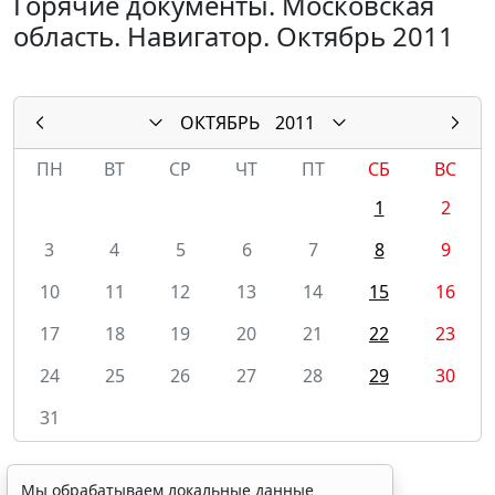
Горячие документы. Московская
область. Навигатор. Октябрь 2011
ОКТЯБРЬ
2011
ПН
ВТ
СР
ЧТ
ПТ
СБ
ВС
1
2
3
4
5
6
7
8
9
10
11
12
13
14
15
16
17
18
19
20
21
22
23
24
25
26
27
28
29
30
31
Мы обрабатываем локальные данные