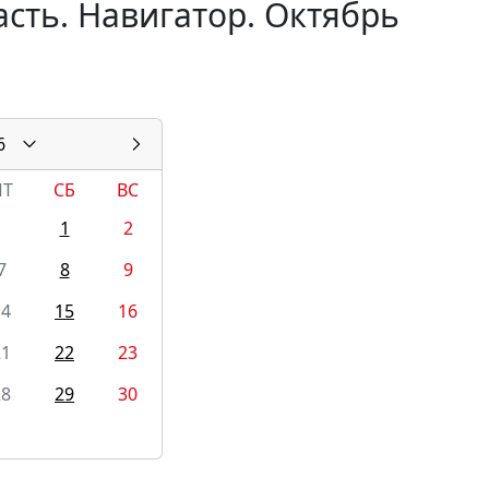
сть. Навигатор. Октябрь
6
ПТ
СБ
ВС
1
2
7
8
9
14
15
16
21
22
23
28
29
30