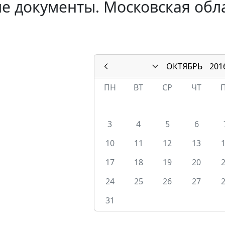
е документы. Московская обла
ОКТЯБРЬ
201
ПН
ВТ
СР
ЧТ
3
4
5
6
10
11
12
13
17
18
19
20
24
25
26
27
31