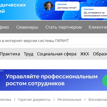
Демо
Семинары
Стать партнером
Клиента
Практика
Труд
Социальная сфера
ЖКХ
Образ
алитика
Горячие документы
Региональные
Московская