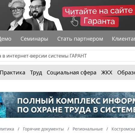
Демо
Семинары
Стать партнером
Клиента
Практика
Труд
Социальная сфера
ЖКХ
Образ
алитика
Горячие документы
Региональные
Костромска