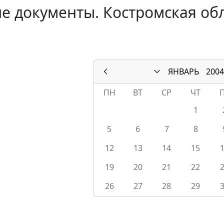
е документы. Костромская обл
ЯНВАРЬ
2004
ПН
ВТ
СР
ЧТ
1
5
6
7
8
12
13
14
15
19
20
21
22
26
27
28
29