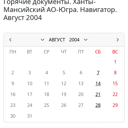
Горячие документы. Ханты-
Мансийский АО-Югра. Навигатор.
Август 2004
АВГУСТ
2004
ПН
ВТ
СР
ЧТ
ПТ
СБ
ВС
1
2
3
4
5
6
7
8
9
10
11
12
13
14
15
16
17
18
19
20
21
22
23
24
25
26
27
28
29
30
31