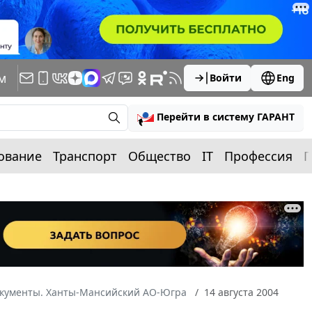
м
Войти
Eng
Перейти в систему ГАРАНТ
ование
Транспорт
Общество
IT
Профессия
П
окументы. Ханты-Мансийский АО-Югра
14 августа 2004