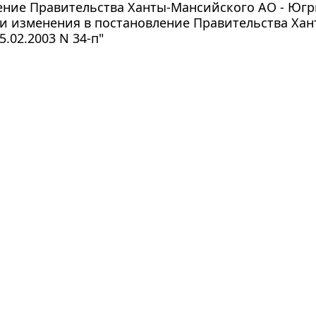
ние Правительства Ханты-Мансийского АО - Югры 
ии изменения в постановление Правительства Ха
5.02.2003 N 34-п"