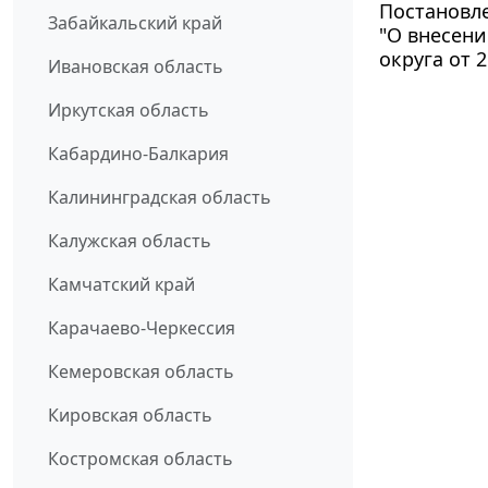
Постановле
Забайкальский край
"О внесен
округа от 2
Ивановская область
Иркутская область
Кабардино-Балкария
Калининградская область
Калужская область
Камчатский край
Карачаево-Черкессия
Кемеровская область
Кировская область
Костромская область