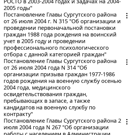
РОСТО в 2003-2004 годах и задачах на 2004-
2005 годы"
Постановление Главы Сургутского района
от 26 июля 2004 г. N 315 "Об организации и
проведении первоначальной постановки
граждан 1988 года рождения на воинский
учет в 2005 году и проведении
профессионального психологического
отбора с данной категорией граждан"
Постановление Главы Сургутского района
от 26 июля 2004 года N 314 "Об
организации призыва граждан 1977-1986
годов рождения на военную службу осенью
2004 года, медицинского
освидетельствования граждан,
пребывающих в запасе, а также
кандидатов на военную службу по
контракту"
Постановление Главы Сургутского района 2
июля 2004 года N 267 "Об организации
работы с населением в Администрации