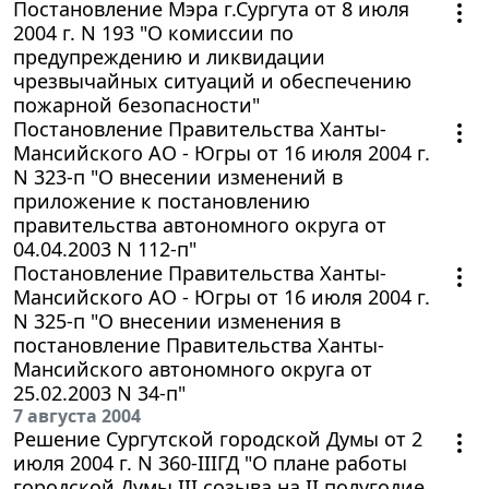
Постановление Мэра г.Сургута от 8 июля
2004 г. N 193 "О комиссии по
предупреждению и ликвидации
чрезвычайных ситуаций и обеспечению
пожарной безопасности"
Постановление Правительства Ханты-
Мансийского АО - Югры от 16 июля 2004 г.
N 323-п "О внесении изменений в
приложение к постановлению
правительства автономного округа от
04.04.2003 N 112-п"
Постановление Правительства Ханты-
Мансийского АО - Югры от 16 июля 2004 г.
N 325-п "О внесении изменения в
постановление Правительства Ханты-
Мансийского автономного округа от
25.02.2003 N 34-п"
7 августа 2004
Решение Сургутской городской Думы от 2
июля 2004 г. N 360-IIIГД "О плане работы
городской Думы III созыва на II полугодие