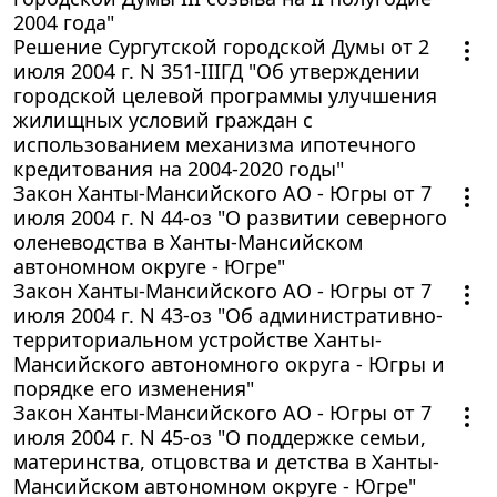
2004 года"
Решение Сургутской городской Думы от 2
июля 2004 г. N 351-IIIГД "Об утверждении
городской целевой программы улучшения
жилищных условий граждан с
использованием механизма ипотечного
кредитования на 2004-2020 годы"
Закон Ханты-Мансийского АО - Югры от 7
июля 2004 г. N 44-оз "О развитии северного
оленеводства в Ханты-Мансийском
автономном округе - Югре"
Закон Ханты-Мансийского АО - Югры от 7
июля 2004 г. N 43-оз "Об административно-
территориальном устройстве Ханты-
Мансийского автономного округа - Югры и
порядке его изменения"
Закон Ханты-Мансийского АО - Югры от 7
июля 2004 г. N 45-оз "О поддержке семьи,
материнства, отцовства и детства в Ханты-
Мансийском автономном округе - Югре"