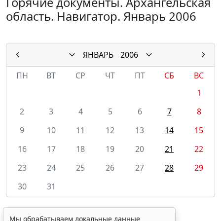
Горячие документы. Архангельская
область. Навигатор. Январь 2006
ЯНВАРЬ
2006
ПН
ВТ
СР
ЧТ
ПТ
СБ
ВС
1
2
3
4
5
6
7
8
9
10
11
12
13
14
15
16
17
18
19
20
21
22
23
24
25
26
27
28
29
30
31
Мы обрабатываем локальные данные