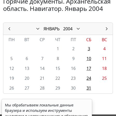
Горячие документы. Архангельская
область. Навигатор. Январь 2004
ЯНВАРЬ
2004
ПН
ВТ
СР
ЧТ
ПТ
СБ
ВС
1
2
3
4
5
6
7
8
9
10
11
12
13
14
15
16
17
18
19
20
21
22
23
24
25
26
27
28
29
30
31
Мы обрабатываем локальные данные
браузера и используем инструменты
аналитики в целях улучшения и обеспечения