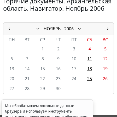
Горячие документы. Архангельская
область. Навигатор. Ноябрь 2006
НОЯБРЬ
2006
ПН
ВТ
СР
ЧТ
ПТ
СБ
ВС
1
2
3
4
5
6
7
8
9
10
11
12
13
14
15
16
17
18
19
20
21
22
23
24
25
26
27
28
29
30
Мы обрабатываем локальные данные
браузера и используем инструменты
аналитики в целях улучшения и обеспечения