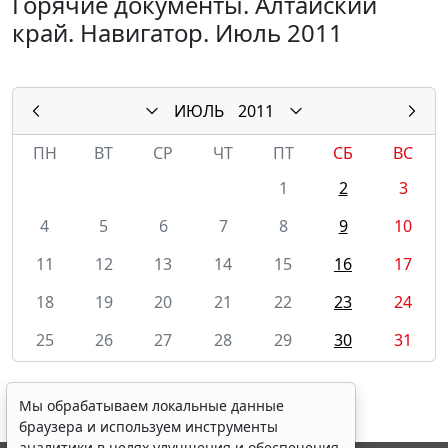
Горячие документы. Алтайский
край. Навигатор. Июль 2011
ИЮЛЬ
2011
ПН
ВТ
СР
ЧТ
ПТ
СБ
ВС
1
2
3
4
5
6
7
8
9
10
11
12
13
14
15
16
17
18
19
20
21
22
23
24
25
26
27
28
29
30
31
Мы обрабатываем локальные данные
браузера и используем инструменты
аналитики в целях улучшения и обеспечения