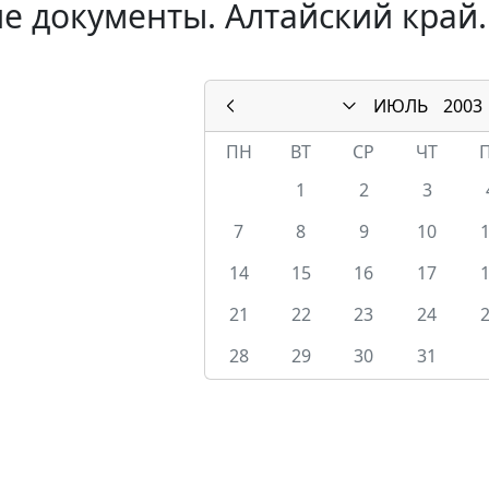
е документы. Алтайский край.
ИЮЛЬ
2003
ПН
ВТ
СР
ЧТ
1
2
3
7
8
9
10
14
15
16
17
21
22
23
24
28
29
30
31