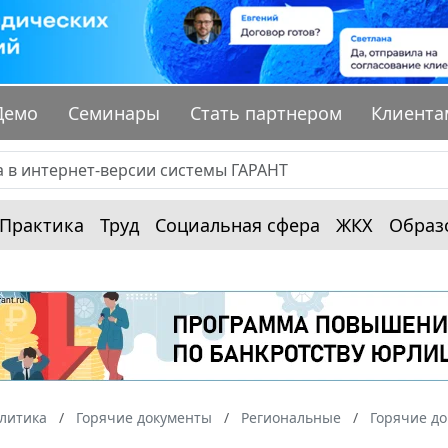
Демо
Семинары
Стать партнером
Клиента
Практика
Труд
Социальная сфера
ЖКХ
Образ
алитика
Горячие документы
Региональные
Горячие до