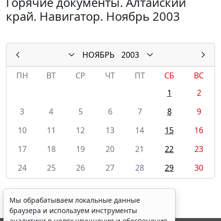
Горячие документы. Алтайский
край. Навигатор. Ноябрь 2003
НОЯБРЬ
2003
ПН
ВТ
СР
ЧТ
ПТ
СБ
ВС
1
2
3
4
5
6
7
8
9
10
11
12
13
14
15
16
17
18
19
20
21
22
23
24
25
26
27
28
29
30
Мы обрабатываем локальные данные
браузера и используем инструменты
аналитики в целях улучшения и обеспечения