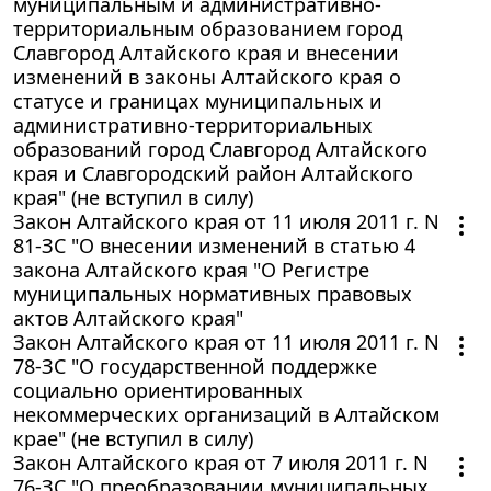
муниципальным и административно-
территориальным образованием город
Славгород Алтайского края и внесении
изменений в законы Алтайского края о
статусе и границах муниципальных и
административно-территориальных
образований город Славгород Алтайского
края и Славгородский район Алтайского
края" (не вступил в силу)
Закон Алтайского края от 11 июля 2011 г. N
81-ЗС "О внесении изменений в статью 4
закона Алтайского края "О Регистре
муниципальных нормативных правовых
актов Алтайского края"
Закон Алтайского края от 11 июля 2011 г. N
78-ЗС "О государственной поддержке
социально ориентированных
некоммерческих организаций в Алтайском
крае" (не вступил в силу)
Закон Алтайского края от 7 июля 2011 г. N
76-ЗС "О преобразовании муниципальных