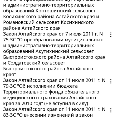
и административно-территориальных
образований Контошинский сельсовет
Косихинского района Алтайского края и
Романовский сельсовет Косихинского
района Алтайского края"
Закон Алтайского края от 7 июля 2011 г. N
75-ЗС "О преобразовании муниципальных
и административно-территориальных
образований Акутихинский сельсовет
Быстроистокского района Алтайского края
и Солдатовский сельсовет
Быстроистокского района Алтайского
края"
Закон Алтайского края от 11 июля 2011 г. N
79-ЗС "Об исполнении бюджета
Территориального фонда обязательного
медицинского страхования Алтайского
края за 2010 год" (не вступил в силу)
Закон Алтайского края от 11 июля 2011 г. N
83-ЗС "О внесении изменений в закон