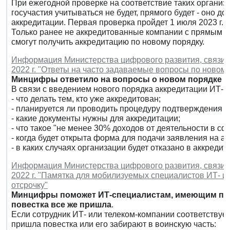
При ежегодной проверке на соответствие таких органи
госучастия учитываться не будет, прямого будет - оно 
аккредитации. Первая проверка пройдет 1 июля 2023 г.
Только ранее не аккредитованные компании с прямым и
смогут получить аккредитацию по новому порядку.
Информация Министерства цифрового развития, связи и
2022 г. "Ответы на часто задаваемые вопросы по новом
Минцифры ответило на вопросы о новом порядке а
В связи с введением нового порядка аккредитации ИТ-
- что делать тем, кто уже аккредитован;
- планируется ли проводить процедуру подтверждения а
- какие документы нужны для аккредитации;
- что такое "не менее 30% доходов от деятельности в сф
- когда будет открыта форма для подачи заявления на а
- в каких случаях организации будет отказано в аккредит
Информация Министерства цифрового развития, связи и
2022 г. "Памятка для мобилизуемых специалистов ИТ- и
отсрочку"
Минцифры поможет ИТ-специалистам, имеющим прав
повестка все же пришла
.
Если сотрудник ИТ- или телеком-компании соответствует
пришла повестка или его забирают в воинскую часть: