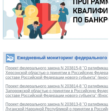
Ежедневный мониторинг федерального з
Проект федерального закона N 203815-8 "О ратификаци
Херсонской областью о принятии в Российскую Федерац
составе Российской Федерации нового субъекта" (внос
Проект федерального закона N 203814-8 "О ратификаци
Запорожской областью о принятии в Российскую Федера
составе Российской Федерации нового субъекта" (Внос
Проект федерального закона N 203813-8 "О ратификаци
Луганской Народной Республикой о принятии в Россий