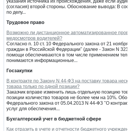
указания источника их происхождения, даже если ауди
(согласия) второй стороны. Обоснование вывода: В соотв
по делу...
Трудовое право
Возможно ли дистанционное автоматизированное пров
медосмотров водителей?
Согласно п. 10 ст. 10 Федерального закона от 21 ноября
граждан в Российской Федерации" (далее - Закон N 323-
помощи обеспечиваются в том числе применением теле
понимаются информационные...
Госзакупки
В контракте по Закону N 44-ФЗ на поставку товара неск
товара только по одной позиции?
Заказчик вправе изменить лишь отдельную позицию тов
позиции количество товаров не более чем на 10%. Обоснов
Федерального закона от 05.04.2013 N 44-ФЗ "О контрактн
услуг для обеспечения...
Бухгалтерский учет в бюджетной сфере
Как отразить в учете и отчетности бюджетного учрежде