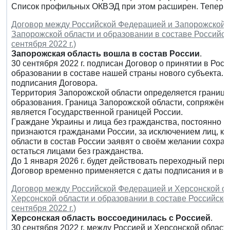
Список профильных ОКВЭД при этом расширен. Теперь в
Договор между Российской Федерацией и Запорожской 
Запорожской области и образовании в составе Российск
сентября 2022 г.)
Запорожская область вошла в состав России
.
30 сентября 2022 г. подписан Договор о принятии в Ро
образовании в составе нашей страны нового субъекта. О
подписания Договора.
Территория Запорожской области определяется граница
образования. Граница Запорожской области, сопряжённа
является Государственной границей России.
Гpaждaнe Украины и лица без гражданства, постоянно 
признаются гражданами России, за исключением лиц, ко
области в состав России эаявят о своём желании сохра
остаться лицами без гражданства.
До 1 января 2026 г. будет действовать переходный пери
Договор временно применяется с даты подписания и вст
Договор между Российской Федерацией и Херсонской о
Херсонской области и образовании в составе Российско
сентября 2022 г.)
Херсонская область воссоединилась с Россией
.
30 сентября 2022 г. между Россией и Херсонской област