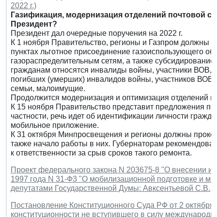
2022 г.)
Газификация, модернизация отделений почтовой свя
Президент?
Президент дал очередные поручения на 2022 г.
К 1 ноября Правительство, регионы и Газпром должны 
пунктах льготное присоединение газоиспользующего обо
газораспределительным сетям, а также субсидирование 
гражданам относятся инвалиды войны, участники ВОВ, 
погибших (умерших) инвалидов войны, участников ВОВ,
семьи, малоимущие.
Продолжится модернизация и оптимизация отделений по
К 15 ноября Правительство представит предложения по
частности, речь идет об идентификации личности гражд
мобильное приложение.
К 31 октября Минпросвещения и регионы должны проко
также начало работы в них. Губернаторам рекомендова
к ответственности за срыв сроков такого ремонта.
Проект федерального закона N 203675-8 "О внесении и
1997 года N 31-Ф3 "О мобилизационной подготовке и мо
депутатами Государственной Думы: Авксентьевой С.В., 
Постановление Конституционного Суда РФ от 2 октября 2
конституционности не вступившего в силу международн