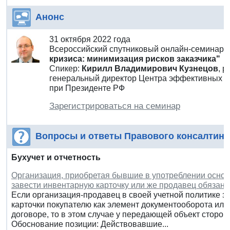
Анонс
31 октября 2022 года
Всероссийский спутниковый онлайн-семинар
кризиса: минимизация рисков заказчика"
Спикер:
Кирилл Владимирович Кузнецов
, 
генеральный директор Центра эффективных за
при Президенте РФ
Зарегистрироваться на семинар
Вопросы и ответы Правового консалтинг
Бухучет и отчетность
Организация, приобретая бывшие в употреблении основ
завести инвентарную карточку или же продавец обязан 
Если организация-продавец в своей учетной политике 
карточки покупателю как элемент документооборота или
договоре, то в этом случае у передающей объект сторо
Обоснование позиции: Действовавшие...