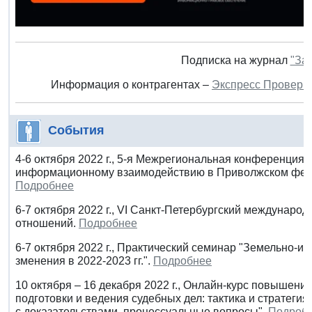
Подписка на журнал
"За
Информация о контрагентах –
Экспресс Проверк
События
4-6 октября 2022 г., 5-я Межрегиональная конференция
информационному взаимодействию в Приволжском фед
Подробнее
6-7 октября 2022 г., VI Санкт-Петербургский междунаро
отношений.
Подробнее
6-7 октября 2022 г., Практический семинар "Земельно-
зменения в 2022-2023 гг.".
Подробнее
10 октября – 16 декабря 2022 г., Онлайн-курс повышен
подготовки и ведения судебных дел: тактика и стратегия
с доказательствами, процессуальные вопросы".
Подроб