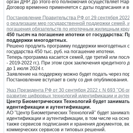
орган ДНР. До этого его полномочия осуществляет Наро
Договор временно применяется с даты подписания и вст
Постановление Правительства РФ от 29 сентября 2022 г
о реализации мер государственной поддержки семей, им
погашения обязательств по ипотечным жилищным креди
450 тысяч на погашение ипотеки от государства: П
поддержки многодетных.
Решено продлить программу поддержки многодетных семе
государства 450 тыс. руб. на погашение ипотеки.
Теперь программа касается семей, где третий или после
- 2019-2022 гг.). При этом срок заключения кредитного д
до 1 июля 2024 г.
Заявление на поддержку можно будет подать через порта
Постановление вступает в силу со дня опубликования.
Указ Президента РФ от 30 сентября 2022 г. N 693 "Об 
развитие цифровых технологий идентификации и аутен
Центр Биометрических Технологий будет занимать
идентификации и аутентификации.
АО "Центр Биометрических Технологий" будет занимать
идентификации и аутентификации, в том числе на основ
также сервисов подписания и хранения документов, вкл
коммерческих сервисов и типовых решений.