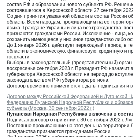
состав РФ и образовании нового субъекта РФ. Решение
состоявшегося в Херсонской области 27 сентября 2022 г
Со дня принятия указанной области в состав России обр
область. Всем народам, проживающим на ее территории,
языка. Граждане Украины и лица без гражданства, пост
признаются гражданами России. Исключение - лица, кот
сохранить имеющееся у них иное гражданство либо оста
До 1 января 2026 г. действует переходный период, в те
области в экономическую, финансовую, кредитную и пра
госвласти.
Выборы в законодательный (представительный) орган Х
воскресенье сентября 2023 г. Президент РФ назначит 
губернатора Херсонской области на период до вступлени
законодательством РФ губернатора региона.
Договор временно применяется с даты подписания и вст
Договор между Российской Федерацией и Луганской Нар
Федерацию Луганской Народной Республики и образован
субъекта (Москва, 30 сентября 2022 г.)
Луганская Народная Республика включена в состав
Подписан договор о принятии с 30 сентября 2022 г. Луг
Постоянно проживающие на этот день на территории ЛН
гражданства признаются гражданами России.