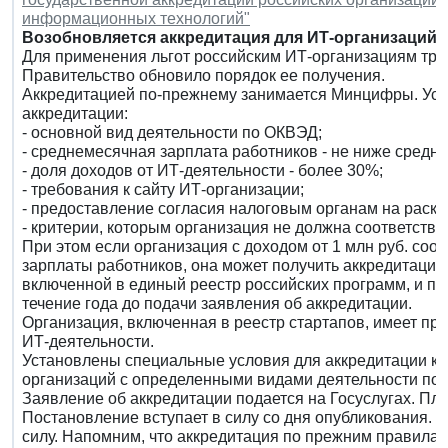
информационных технологий"
Возобновляется аккредитация для ИТ-организаций
Для применения льгот российским ИТ-организациям тре
Правительство обновило порядок ее получения.
Аккредитацией по-прежнему занимается Минцифры. Уст
аккредитации:
- основной вид деятельности по ОКВЭД;
- среднемесячная зарплата работников - не ниже средне
- доля доходов от ИТ-деятельности - более 30%;
- требования к сайту ИТ-организации;
- предоставление согласия налоговым органам на раскр
- критерии, которым организация не должна соответство
При этом если организация с доходом от 1 млн руб. соо
зарплаты работников, она может получить аккредитаци
включенной в единый реестр российских программ, и пол
течение года до подачи заявления об аккредитации.
Организация, включенная в реестр стартапов, имеет пра
ИТ-деятельности.
Установлены специальные условия для аккредитации ка
организаций с определенными видами деятельности по
Заявление об аккредитации подается на Госуслугах. Пла
Постановление вступает в силу со дня опубликования.
силу. Напомним, что аккредитация по прежним правилам 