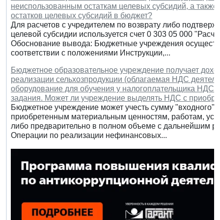
неиспользованным остаткам целевых субсидий, а также
остатков целевых субсидий в бюджет?
Для расчетов с учредителем по возврату либо подтверж
целевой субсидии используется счет 0 303 05 000 "Расч
Обоснование вывода: Бюджетные учреждения осуществл
соответствии с положениями Инструкции,...
Бюджетное образовательное учреждение получает доход
реализации сельхозпродукции (облагаемая НДС деятельн
оборудование для обучения у налогоплательщика НДС, 
задания. Может ли учреждение выделять НДС с приобре
Бюджетное учреждение может учесть сумму "входного" Н
приобретенным материальным ценностям, работам, услу
либо предварительно в полном объеме с дальнейшим р
Операции по реализации нефинансовых...