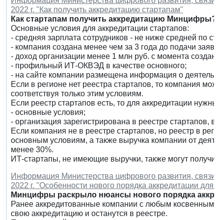
Информация Министерства цифрового развития, связи и
2022 г. "Как получить аккредитацию стартапам"
Как стартапам получить аккредитацию Минцифры?
Основные условия для аккредитации стартапов:
- средняя зарплата сотрудников - не ниже средней по ст
- компания создана менее чем за 3 года до подачи заявл
- доход организации менее 1 млн руб. с момента создани
- профильный ИТ-ОКВЭД в качестве основного;
- на сайте компании размещена информация о деятельн
Если в регионе нет реестра стартапов, то компания мож
соответствуя только этим условиям.
Если реестр стартапов есть, то для аккредитации нужны:
- основные условия;
- организация зарегистрирована в реестре стартапов, 
Если компания не в реестре стартапов, но реестр в реги
основным условиям, а также выручка компании от деяте
менее 30%.
ИТ-стартапы, не имеющие выручки, также могут получит
Информация Министерства цифрового развития, связи и
2022 г. "Особенности нового порядка аккредитации для 
Минцифры раскрыло нюансы нового порядка аккред
Ранее аккредитованные компании с любым косвенным и
свою аккредитацию и останутся в реестре.