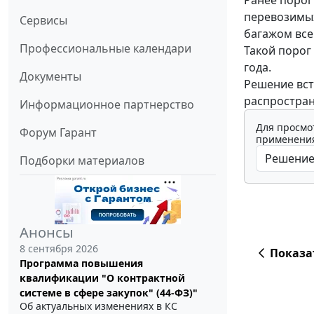
перевозимых
Сервисы
багажом все
Профессиональные календари
Такой порог
года.
Документы
Решение вст
распростран
Информационное партнерство
Для просмо
Форум Гарант
применения
Подборки материалов
Анонсы
8 сентября 2026
Показа
Программа повышения
квалификации "О контрактной
системе в сфере закупок" (44-ФЗ)"
Об актуальных изменениях в КС