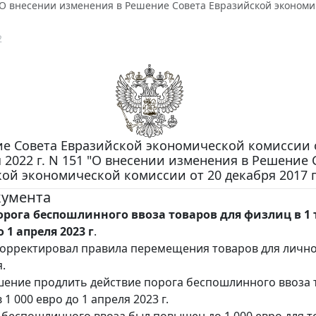
 "О внесении изменения в Решение Совета Евразийской экономич
2
е Совета Евразийской экономической комиссии 
 2022 г. N 151 "О внесении изменения в Решение 
ой экономической комиссии от 20 декабря 2017 г.
кумента
орога беспошлинного ввоза товаров для физлиц в 1 
 1 апреля 2023 г
.
корректировал правила перемещения товаров для личн
.
ение продлить действие порога беспошлинного ввоза 
 1 000 евро до 1 апреля 2023 г.
 беспошлинного ввоза был повышен до 1 000 евро для т