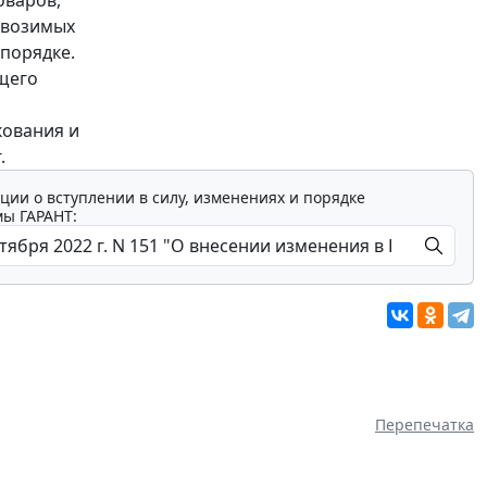
ввозимых
порядке.
ущего
кования и
.
ции о вступлении в силу, изменениях и порядке
мы ГАРАНТ:
Перепечатка