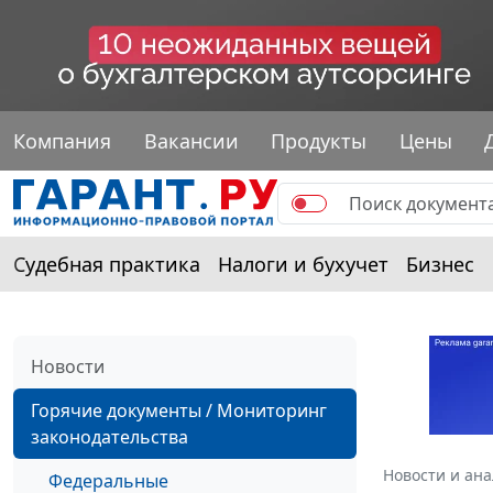
Компания
Вакансии
Продукты
Цены
Судебная практика
Налоги и бухучет
Бизнес
Новости
Горячие документы / Мониторинг
законодательства
Новости и ан
Федеральные