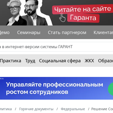
Демо
Семинары
Стать партнером
Клиента
Практика
Труд
Социальная сфера
ЖКХ
Образ
алитика
Горячие документы
Федеральные
Решение Сов