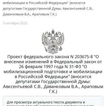
мобилизации в Российской Федерации" (вносится
депутатами Государственной Думы: Авксентьевой С.В.,
Даванковым В.А., Араповым Г.К.)
3 октября 2022
Проект федерального закона N 203675-8 "О
внесении изменений в Федеральный закон от
26 февраля 1997 года N 31-Ф3 "О
мобилизационной подготовке и мобилизации
в Российской Федерации" (вносится
депутатами Государственной Думы:
Авксентьевой С.В., Даванковым В.А., Араповым
Г.К.)
Для просмотра актуального текста документа и