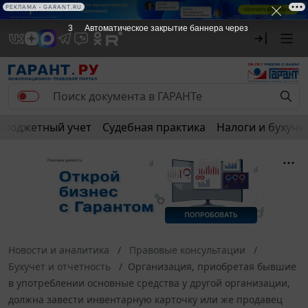
РЕКЛАМА • GARANT.RU
3
Автоматическое закрытие баннера через
Бюджетный учет
Судебная практика
Налоги и бухуче
Новости и аналитика
Правовые консультации
Бухучет и отчетность
Организация, приобретая бывшие
в употреблении основные средства у другой организации,
должна завести инвентарную карточку или же продавец