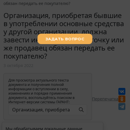
обязан передать ее покупателю?
Организация, приобретая бывшие
в употреблении основные средства
у другой организации, должна
завести инвентарную карточку или
же продавец обязан передать ее
покупателю?
3 октября 2022
Для просмотра актуального текста
документа и получения полной
информации о вступлении в силу,
изменениях и порядке применения
документа, воспользуйтесь поиском в
Перепечатка
Интернет-версии системы ГАРАНТ:
Мы обрабатываем локальные данные