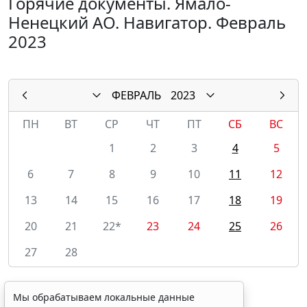
Горячие документы. Ямало-
Ненецкий АО. Навигатор. Февраль
2023
ФЕВРАЛЬ
2023
ПН
ВТ
СР
ЧТ
ПТ
СБ
ВС
1
2
3
4
5
6
7
8
9
10
11
12
13
14
15
16
17
18
19
20
21
22*
23
24
25
26
27
28
Мы обрабатываем локальные данные