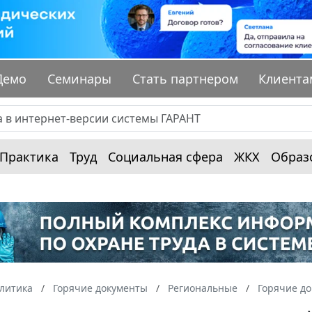
Демо
Семинары
Стать партнером
Клиента
Практика
Труд
Социальная сфера
ЖКХ
Образ
алитика
Горячие документы
Региональные
Горячие д