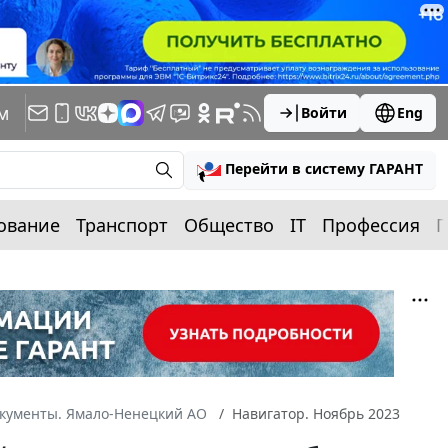
м
Войти
Eng
Перейти в систему ГАРАНТ
ование
Транспорт
Общество
IT
Профессия
П
окументы. Ямало-Ненецкий АО
Навигатор. Ноябрь 2023