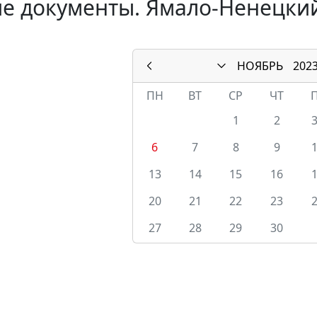
е документы. Ямало-Ненецкий
НОЯБРЬ
202
ПН
ВТ
СР
ЧТ
1
2
6
7
8
9
13
14
15
16
20
21
22
23
27
28
29
30