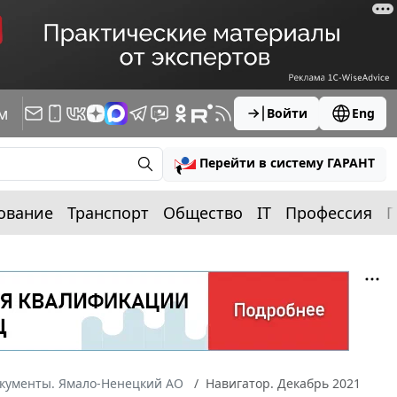
м
Войти
Eng
Перейти в систему ГАРАНТ
ование
Транспорт
Общество
IT
Профессия
П
окументы. Ямало-Ненецкий АО
Навигатор. Декабрь 2021