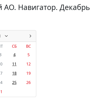
 АО. Навигатор. Декабрь
1
ПТ
СБ
ВС
3
4
5
10
11
12
17
18
19
24
25
26
31