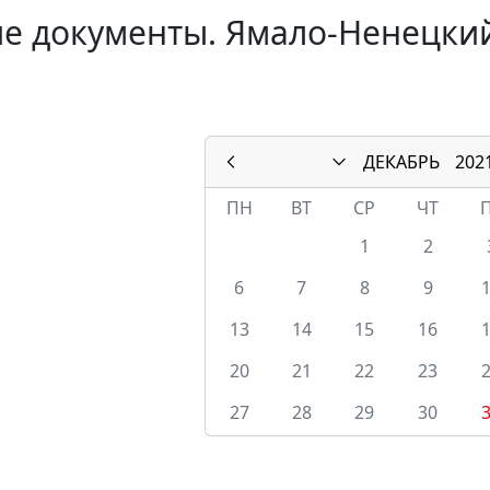
е документы. Ямало-Ненецкий
ДЕКАБРЬ
202
ПН
ВТ
СР
ЧТ
1
2
6
7
8
9
13
14
15
16
20
21
22
23
27
28
29
30