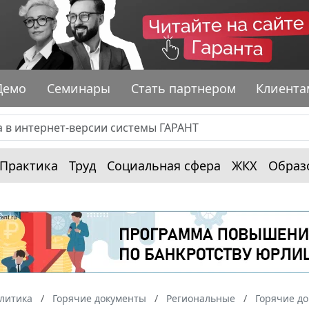
Демо
Семинары
Стать партнером
Клиента
Практика
Труд
Социальная сфера
ЖКХ
Образ
алитика
Горячие документы
Региональные
Горячие д