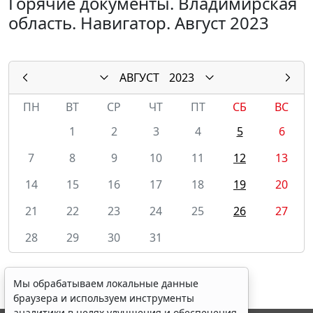
Горячие документы. Владимирская
область. Навигатор. Август 2023
АВГУСТ
2023
ПН
ВТ
СР
ЧТ
ПТ
СБ
ВС
1
2
3
4
5
6
7
8
9
10
11
12
13
14
15
16
17
18
19
20
21
22
23
24
25
26
27
28
29
30
31
Мы обрабатываем локальные данные
браузера и используем инструменты
аналитики в целях улучшения и обеспечения