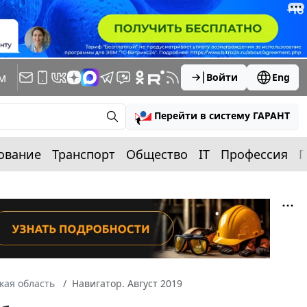
м
Войти
Eng
Перейти в систему ГАРАНТ
ование
Транспорт
Общество
IT
Профессия
П
кая область
Навигатор. Август 2019