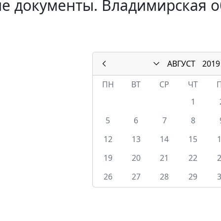
е документы. Владимирская об
АВГУСТ
2019
ПН
ВТ
СР
ЧТ
1
5
6
7
8
12
13
14
15
19
20
21
22
26
27
28
29