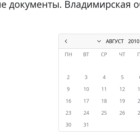
е документы. Владимирская об
АВГУСТ
2010
ПН
ВТ
СР
ЧТ
2
3
4
5
9
10
11
12
16
17
18
19
23
24
25
26
30
31