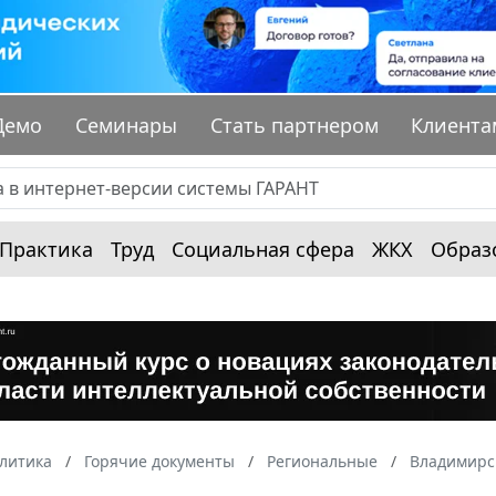
Демо
Семинары
Стать партнером
Клиента
Практика
Труд
Социальная сфера
ЖКХ
Образ
алитика
Горячие документы
Региональные
Владимирс