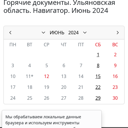
Горячие документы. Ульяновская
область. Навигатор. Июнь 2024
ИЮНЬ
2024
ПН
ВТ
СР
ЧТ
ПТ
СБ
ВС
1
2
3
4
5
6
7
8
9
10
11*
12
13
14
15
16
17
18
19
20
21
22
23
24
25
26
27
28
29
30
Мы обрабатываем локальные данные
браузера и используем инструменты