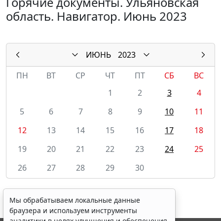
Горячие документы. Ульяновская
область. Навигатор. Июнь 2023
ИЮНЬ
2023
ПН
ВТ
СР
ЧТ
ПТ
СБ
ВС
1
2
3
4
5
6
7
8
9
10
11
12
13
14
15
16
17
18
19
20
21
22
23
24
25
26
27
28
29
30
Мы обрабатываем локальные данные
браузера и используем инструменты
аналитики в целях улучшения и обеспечения