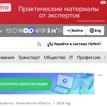
м
Войти
Eng
Перейти в систему ГАРАНТ
ование
Транспорт
Общество
IT
Профессия
П
кументы. Ульяновская область
2024 год