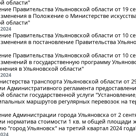
й области"
ние Правительства Ульяновской области от 19 сен
зменения в Положение о Министерстве искусства
й области"
 2024
ние Правительства Ульяновской области от 10 сен
зменения в постановление Правительства Ульянов
ние Правительства Ульяновской области от 10 сен
зменений в государственную программу Ульяновс
нения в Ульяновской области"
 2024
истерства транспорта Ульяновской области от 29 а
ии Административного регламента предоставлен
й области государственной услуги "Установление
пальных маршрутов регулярных перевозок на те
ние Администрации города Ульяновска от 2 сентяб
ии норматива стоимости 1 кв. м общей площади 
ю "город Ульяновск" на третий квартал 2024 года
2024