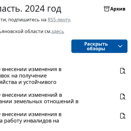
асть. 2024 год
Архив
ти, подпишитесь на 
RSS-ленту
.
ьяновской области
см.
здесь
Раскрыть
обзоры
"О внесении изменения в
явок на получение
яйства и устойчивого
"О внесении изменений в
овании земельных отношений в
"О внесении изменения в
на работу инвалидов на