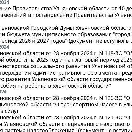
2024
ние Правительства Ульяновской области от 10 дек
зменений в постановление Правительства Ульянов
ьяновской Городской Думы Ульяновской области о
и бюджета муниципального образования "город У
ериод 2026 и 2027 годов" (документ не вступил в 
2024
новской области от 28 ноября 2024 г. N 118-ЗО "
й области на 2025 год и на плановый период 2026
истерства социального развития Ульяновской обл
 утверждении административного регламента пре
о развития Ульяновской области государственно
собия на ребёнка в Ульяновской области"
024
новской области от 28 ноября 2024 г. N 126-ЗО "
льяновской области "О транспортном налоге в Ул
в силу)
новской области от 28 ноября 2024 г. N 121-ЗО "О
и Ульяновской области специального налогового
 система налогообложения" (документ не вступил