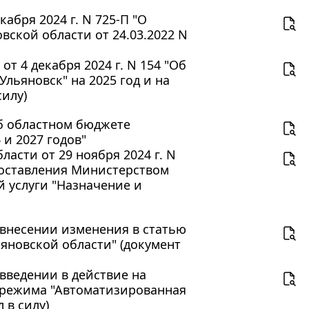
абря 2024 г. N 725-П "О
ской области от 24.03.2022 N
т 4 декабря 2024 г. N 154 "Об
льяновск" на 2025 год и на
силу)
Об областном бюджете
 и 2027 годов"
асти от 29 ноября 2024 г. N
доставления Министерством
й услуги "Назначение и
О внесении изменения в статью
ьяновской области" (документ
 введении в действие на
 режима "Автоматизированная
 в силу)