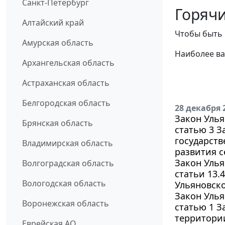
Санкт-Петербург
Горячи
Алтайский край
Чтобы быть 
Амурская область
Наиболее ва
Архангельская область
Астраханская область
Белгородская область
28 декабря 
Закон Улья
Брянская область
статью 3 З
государств
Владимирская область
развития с
Закон Улья
Волгоградская область
статьи 13.
Вологодская область
Ульяновско
Закон Улья
Воронежская область
статью 1 З
территори
Еврейская АО