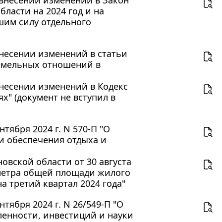
ласти на 2024 год и на
шим силу отдельного
 внесении изменений в статьи
земельных отношений в
 внесении изменений в Кодекс
" (документ не вступил в
тября 2024 г. N 570-П "О
и обеспечения отдыха и
вской области от 30 августа
 метра общей площади жилого
 третий квартал 2024 года"
тября 2024 г. N 26/549-П "О
енности, инвестиций и науки