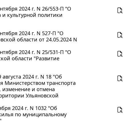
тября 2024 г. N 26/553-П "О
 и культурной политики
тября 2024 г. N 527-П "О
ской области от 24.05.2024 N
тября 2024 г. N 25/531-П "О
кой области "Развитие
вгуста 2024 г. N 18 "Об
ия Министерством транспорта
, изменение и отмена
рритории Ульяновской
ря 2024 г. N 1032 "Об
жилья по муниципальному
"