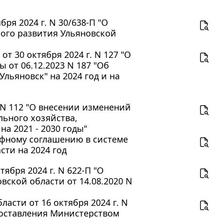
ря 2024 г. N 30/638-П "О
ого развития Ульяновской
 30 октября 2024 г. N 127 "О
от 06.12.2023 N 187 "Об
льяновск" на 2024 год и на
. N 112 "О внесении изменений
ьного хозяйства,
а 2021 - 2030 годы"
рифному соглашению в системе
ти на 2024 год
ября 2024 г. N 622-П "О
ской области от 14.08.2020 N
асти от 16 октября 2024 г. N
доставления Министерством