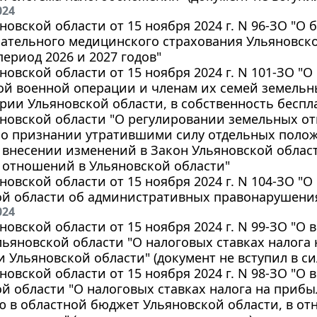
024
новской области от 15 ноября 2024 г. N 96-ЗО "
ательного медицинского страхования Ульяновской
ериод 2026 и 2027 годов"
новской области от 15 ноября 2024 г. N 101-ЗО "
ой военной операции и членам их семей земельн
рии Ульяновской области, в собственность беспл
яновской области "О регулировании земельных о
и о признании утратившими силу отдельных поло
 внесении изменений в Закон Ульяновской облас
 отношений в Ульяновской области"
новской области от 15 ноября 2024 г. N 104-ЗО "
ой области об административных правонарушени
024
новской области от 15 ноября 2024 г. N 99-ЗО "О
льяновской области "О налоговых ставках налога
 Ульяновской области" (документ не вступил в си
новской области от 15 ноября 2024 г. N 98-ЗО "О
й области "О налоговых ставках налога на приб
 в областной бюджет Ульяновской области, в о