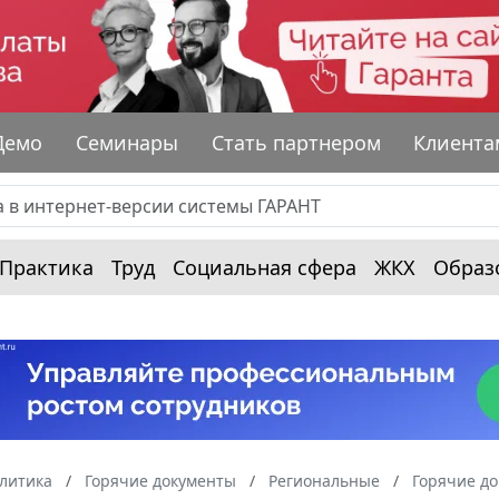
Демо
Семинары
Стать партнером
Клиента
Практика
Труд
Социальная сфера
ЖКХ
Образ
алитика
Горячие документы
Региональные
Горячие до