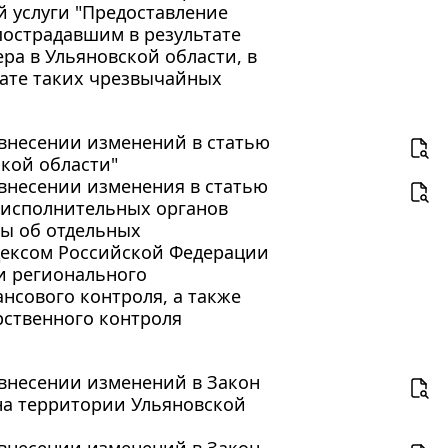
й услуги "Предоставление
острадавшим в результате
ра в Ульяновской области, в
тате таких чрезвычайных
О внесении изменений в статью
ской области"
О внесении изменения в статью
 исполнительных органов
лы об отдельных
дексом Российской Федерации
и регионального
ансового контроля, а также
рственного контроля
О внесении изменений в Закон
на территории Ульяновской
О внесении изменений в Закон