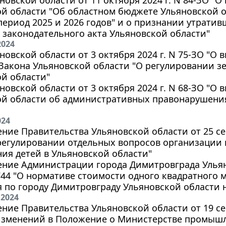
й области "Об областном бюджете Ульяновской об
ериод 2025 и 2026 годов" и о признании утратив
законодательного акта Ульяновской области"
2024
новской области от 3 октября 2024 г. N 75-ЗО "О
6 Закона Ульяновской области "О регулировании 
й области"
новской области от 3 октября 2024 г. N 68-ЗО "О
й области об административных правонарушениях
024
ние Правительства Ульяновской области от 25 сен
регулировании отдельных вопросов организации 
ия детей в Ульяновской области"
ние Администрации города Димитровграда Ульяно
3744 "О нормативе стоимости одного квадратного
по городу Димитровграду Ульяновской области на
 2024
ние Правительства Ульяновской области от 19 сен
изменений в Положение о Министерстве промышл