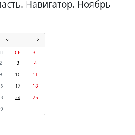
асть. Навигатор. Ноябрь
1
ПТ
СБ
ВС
2
3
4
9
10
11
16
17
18
23
24
25
30