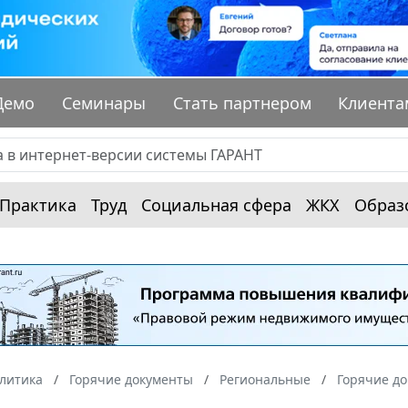
Демо
Семинары
Стать партнером
Клиента
Практика
Труд
Социальная сфера
ЖКХ
Образ
алитика
Горячие документы
Региональные
Горячие до