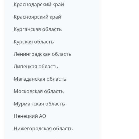
Краснодарский край
Красноярский край
Курганская область
Курская область
Ленинградская область
Липецкая область
Магаданская область
Московская область
Мурманская область
Ненецкий АО
Нижегородская область