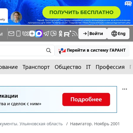
м
Войти
Eng
Перейти в систему ГАРАНТ
ование
Транспорт
Общество
IT
Профессия
П
кументы. Ульяновская область
Навигатор. Ноябрь 2001