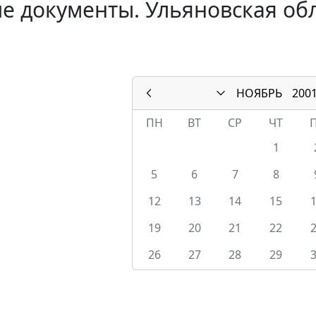
е документы. Ульяновская обл
НОЯБРЬ
200
ПН
ВТ
СР
ЧТ
1
5
6
7
8
12
13
14
15
19
20
21
22
26
27
28
29