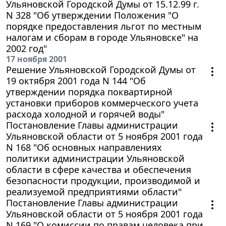
Ульяновской Городской Думы от 15.12.99 г.
N 328 "Об утверждении Положения "О
порядке предоставления льгот по местным
налогам и сборам в городе Ульяновске" на
2002 год"
17 ноября 2001
Решение Ульяновской Городской Думы от
19 октября 2001 года N 144 "Об
утверждении порядка поквартирной
установки приборов коммерческого учета
расхода холодной и горячей воды"
Постановление Главы администрации
Ульяновской области от 5 ноября 2001 года
N 168 "Об основных направлениях
политики администрации Ульяновской
области в сфере качества и обеспечения
безопасности продукции, производимой и
реализуемой предприятиями области"
Постановление Главы администрации
Ульяновской области от 5 ноября 2001 года
N 169 "О комиссии по правам человека при