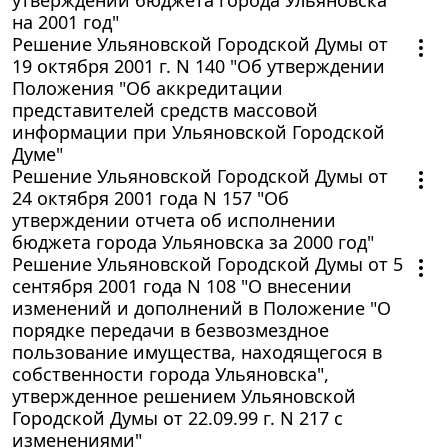
утверждении бюджета города Ульяновска
на 2001 год"
Решение Ульяновской Городской Думы от
19 октября 2001 г. N 140 "Об утверждении
Положения "Об аккредитации
представителей средств массовой
информации при Ульяновской Городской
Думе"
Решение Ульяновской Городской Думы от
24 октября 2001 года N 157 "Об
утверждении отчета об исполнении
бюджета города Ульяновска за 2000 год"
Решение Ульяновской Городской Думы от 5
сентября 2001 года N 108 "О внесении
изменений и дополнений в Положение "О
порядке передачи в безвозмездное
пользование имущества, находящегося в
собственности города Ульяновска",
утвержденное решением Ульяновской
Городской Думы от 22.09.99 г. N 217 с
изменениями"