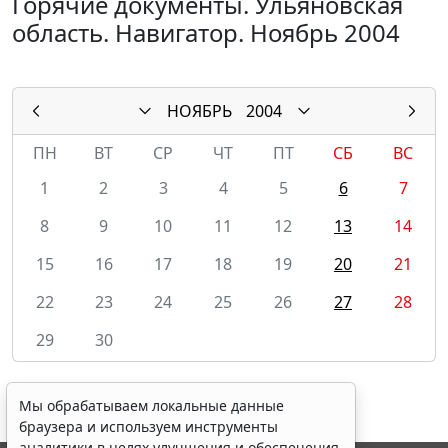
Горячие документы. Ульяновская
область. Навигатор. Ноябрь 2004
НОЯБРЬ
2004
ПН
ВТ
СР
ЧТ
ПТ
СБ
ВС
1
2
3
4
5
6
7
8
9
10
11
12
13
14
15
16
17
18
19
20
21
22
23
24
25
26
27
28
29
30
Мы обрабатываем локальные данные
браузера и используем инструменты
аналитики в целях улучшения и обеспечения