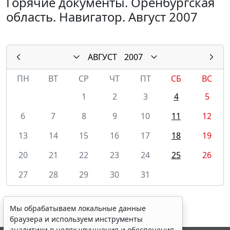
Горячие документы. Оренбургская
область. Навигатор. Август 2007
АВГУСТ
2007
ПН
ВТ
СР
ЧТ
ПТ
СБ
ВС
1
2
3
4
5
6
7
8
9
10
11
12
13
14
15
16
17
18
19
20
21
22
23
24
25
26
27
28
29
30
31
Мы обрабатываем локальные данные
браузера и используем инструменты
аналитики в целях улучшения и обеспечения