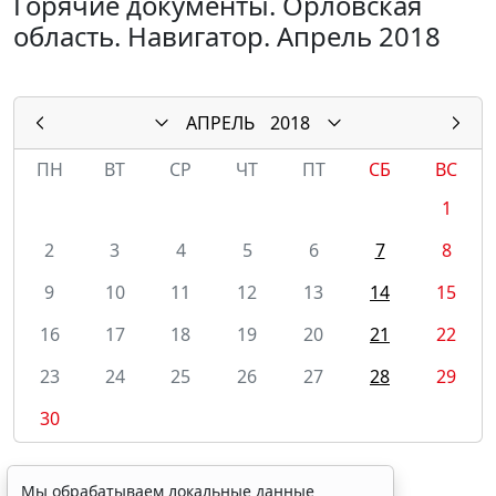
Горячие документы. Орловская
область. Навигатор. Апрель 2018
АПРЕЛЬ
2018
ПН
ВТ
СР
ЧТ
ПТ
СБ
ВС
1
2
3
4
5
6
7
8
9
10
11
12
13
14
15
16
17
18
19
20
21
22
23
24
25
26
27
28
29
30
Мы обрабатываем локальные данные