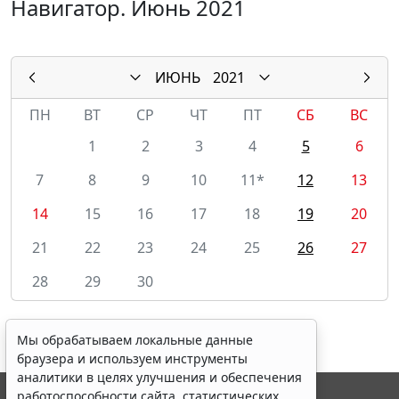
Навигатор. Июнь 2021
ИЮНЬ
2021
ПН
ВТ
СР
ЧТ
ПТ
СБ
ВС
1
2
3
4
5
6
7
8
9
10
11*
12
13
14
15
16
17
18
19
20
21
22
23
24
25
26
27
28
29
30
Мы обрабатываем локальные данные
браузера и используем инструменты
аналитики в целях улучшения и обеспечения
работоспособности сайта, статистических