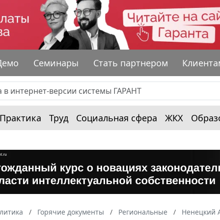
Демо
Семинары
Стать партнером
Клиента
Практика
Труд
Социальная сфера
ЖКХ
Образ
алитика
Горячие документы
Региональные
Ненецкий 