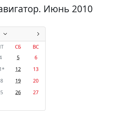
авигатор. Июнь 2010
ПТ
СБ
ВС
4
5
6
1*
12
13
18
19
20
25
26
27