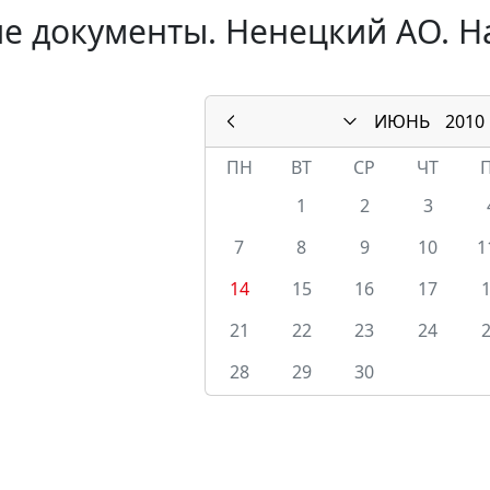
е документы. Ненецкий АО. Н
ИЮНЬ
2010
ПН
ВТ
СР
ЧТ
1
2
3
7
8
9
10
1
14
15
16
17
21
22
23
24
28
29
30