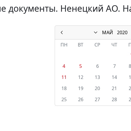
е документы. Ненецкий АО. Н
МАЙ
2020
ПН
ВТ
СР
ЧТ
4
5
6
7
11
12
13
14
18
19
20
21
25
26
27
28