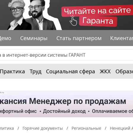
Демо
Семинары
Стать партнером
Клиента
Практика
Труд
Социальная сфера
ЖКХ
Образ
алитика
Горячие документы
Региональные
Ненецкий 