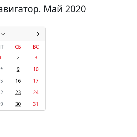
авигатор. Май 2020
ПТ
СБ
ВС
1
2
3
8*
9
10
15
16
17
22
23
24
29
30
31