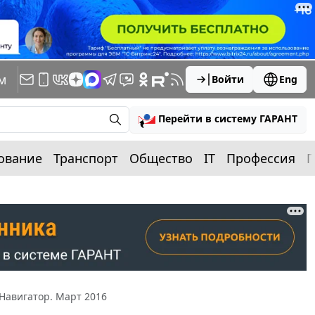
м
Войти
Eng
Перейти в систему ГАРАНТ
ование
Транспорт
Общество
IT
Профессия
П
Навигатор. Март 2016