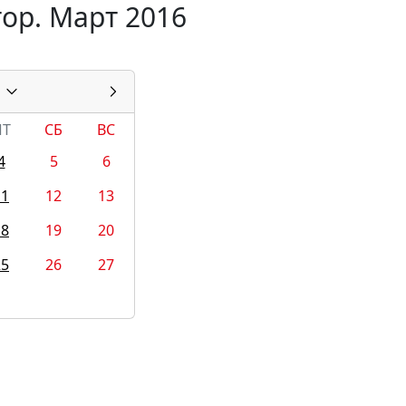
ор. Март 2016
ПТ
СБ
ВС
4
5
6
11
12
13
18
19
20
25
26
27