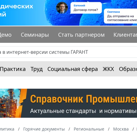
Демо
Семинары
Стать партнером
Клиента
Практика
Труд
Социальная сфера
ЖКХ
Образ
алитика
Горячие документы
Региональные
Москва