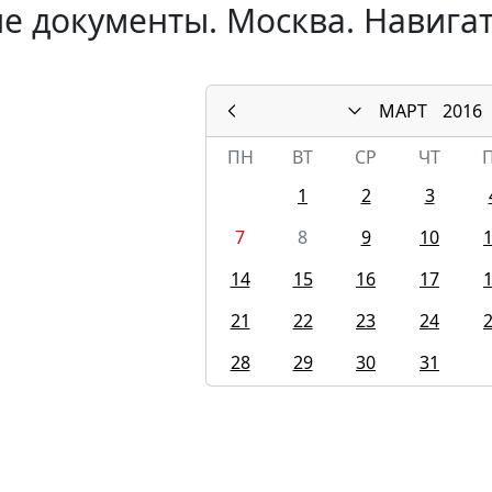
е документы. Москва. Навигат
МАРТ
2016
ПН
ВТ
СР
ЧТ
1
2
3
7
8
9
10
14
15
16
17
21
22
23
24
28
29
30
31