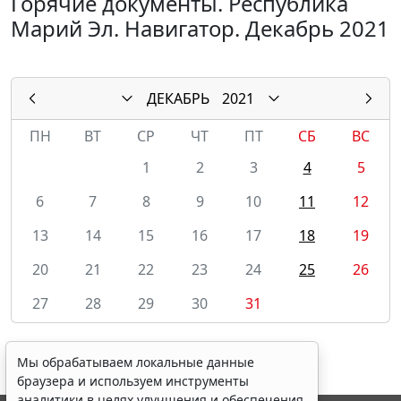
Горячие документы. Республика
Марий Эл. Навигатор. Декабрь 2021
ДЕКАБРЬ
2021
ПН
ВТ
СР
ЧТ
ПТ
СБ
ВС
1
2
3
4
5
6
7
8
9
10
11
12
13
14
15
16
17
18
19
20
21
22
23
24
25
26
27
28
29
30
31
Мы обрабатываем локальные данные
браузера и используем инструменты
аналитики в целях улучшения и обеспечения