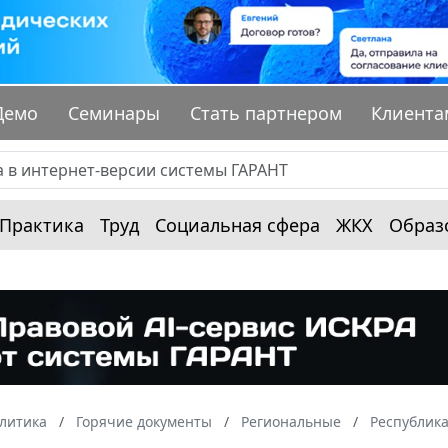
Демо
Семинары
Стать партнером
Клиента
Практика
Труд
Социальная сфера
ЖКХ
Образ
алитика
Горячие документы
Региональные
Республик