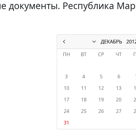
е документы. Республика Мар
ДЕКАБРЬ
201
ПН
ВТ
СР
ЧТ
3
4
5
6
10
11
12
13
17
18
19
20
24
25
26
27
31