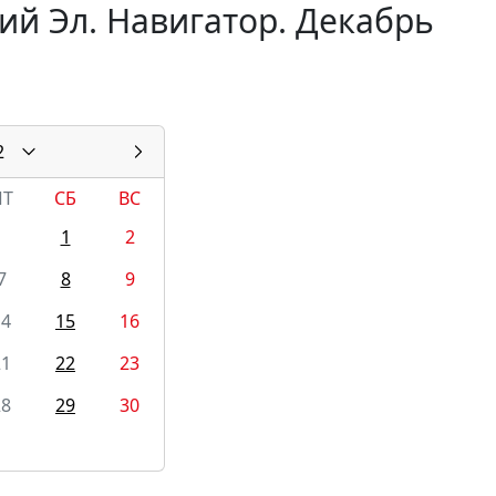
ий Эл. Навигатор. Декабрь
2
ПТ
СБ
ВС
1
2
7
8
9
14
15
16
21
22
23
28
29
30