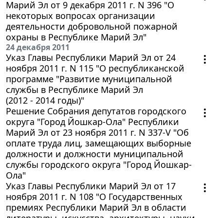
Марий Эл от 9 декабря 2011 г. N 396 "О
некоторых вопросах организации
деятельности добровольной пожарной
охраны в Республике Марий Эл"
24 декабря 2011
Указ Главы Республики Марий Эл от 24
ноября 2011 г. N 115 "О республиканской
программе "Развитие муниципальной
службы в Республике Марий Эл
(2012 - 2014 годы)"
Решение Собрания депутатов городского
округа "Город Йошкар-Ола" Республики
Марий Эл от 23 ноября 2011 г. N 337-V "Об
оплате труда лиц, замещающих выборные
должности и должности муниципальной
службы городского округа "Город Йошкар-
Ола"
Указ Главы Республики Марий Эл от 17
ноября 2011 г. N 108 "О Государственных
премиях Республики Марий Эл в области
литературы, искусства, архитектуры, науки