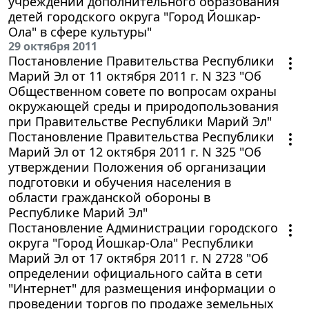
учреждений дополнительного образования
детей городского округа "Город Йошкар-
Ола" в сфере культуры"
29 октября 2011
Постановление Правительства Республики
Марий Эл от 11 октября 2011 г. N 323 "Об
Общественном совете по вопросам охраны
окружающей среды и природопользования
при Правительстве Республики Марий Эл"
Постановление Правительства Республики
Марий Эл от 12 октября 2011 г. N 325 "Об
утверждении Положения об организации
подготовки и обучения населения в
области гражданской обороны в
Республике Марий Эл"
Постановление Администрации городского
округа "Город Йошкар-Ола" Республики
Марий Эл от 17 октября 2011 г. N 2728 "Об
определении официального сайта в сети
"Интернет" для размещения информации о
проведении торгов по продаже земельных