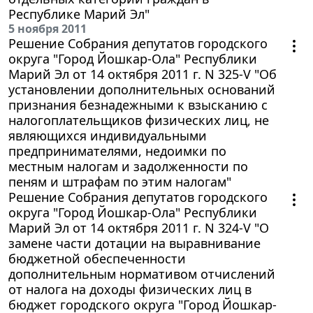
Республике Марий Эл"
5 ноября 2011
Решение Собрания депутатов городского
округа "Город Йошкар-Ола" Республики
Марий Эл от 14 октября 2011 г. N 325-V "Об
установлении дополнительных оснований
признания безнадежными к взысканию с
налогоплательщиков физических лиц, не
являющихся индивидуальными
предпринимателями, недоимки по
местным налогам и задолженности по
пеням и штрафам по этим налогам"
Решение Собрания депутатов городского
округа "Город Йошкар-Ола" Республики
Марий Эл от 14 октября 2011 г. N 324-V "О
замене части дотации на выравнивание
бюджетной обеспеченности
дополнительным нормативом отчислений
от налога на доходы физических лиц в
бюджет городского округа "Город Йошкар-