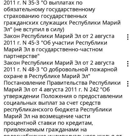
2011 г. N 35-З "О выплатах по
обязательному государственному
страхованию государственных
гражданских служащих Республики Марий
Эл" (не вступил в силу)
Закон Республики Марий Эл от 2 августа
2011 г. N 45-З "Об участии Республики
Марий Эл в государственно-частном
партнерстве"
Закон Республики Марий Эл от 2 августа
2011 г. N 48-З "О добровольной пожарной
охране в Республике Марий Эл"
Постановление Правительства Республики
Марий Эл от 4 августа 2011 г. N 242 "Об
утверждении Положения о предоставлении
социальных выплат за счет средств
республиканского бюджета Республики
Марий Эл на возмещение части
процентной ставки по кредитам,
привлекаемым гражданами на
водоснабжение индивидуального жилья от