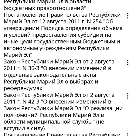
Республики Марий Эл в области
бюджетных правоотношений"
Постановление Правительства Республики
Марий Эл от 12 августа 2011 г. N 254 "Об
утверждении Порядка определения объема
и условий предоставления субсидии на
иные цели государственным бюджетным и
автономным учреждениям Республики
Марий Эл"
Закон Республики Марий Эл от 2 августа
2011 г. N 36-З "О внесении изменений в
отдельные законодательные акты
Республики Марий Эл о выборах и
референдумах"
Закон Республики Марий Эл от 2 августа
2011 г. N 42-З "О внесении изменений в
Закон Республики Марий Эл "О реализации
полномочий Республики Марий Эл в
области муниципальной службы" (не
вступил в силу)
Постановление Правительства Республики