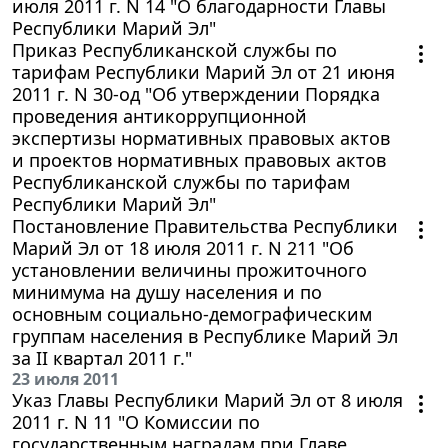
июля 2011 г. N 14 "О благодарности Главы
Республики Марий Эл"
Приказ Республиканской службы по
тарифам Республики Марий Эл от 21 июня
2011 г. N 30-од "Об утверждении Порядка
проведения антикоррупционной
экспертизы нормативных правовых актов
и проектов нормативных правовых актов
Республиканской службы по тарифам
Республики Марий Эл"
Постановление Правительства Республики
Марий Эл от 18 июля 2011 г. N 211 "Об
установлении величины прожиточного
минимума на душу населения и по
основным социально-демографическим
группам населения в Республике Марий Эл
за II квартал 2011 г."
23 июля 2011
Указ Главы Республики Марий Эл от 8 июля
2011 г. N 11 "О Комиссии по
государственным наградам при Главе