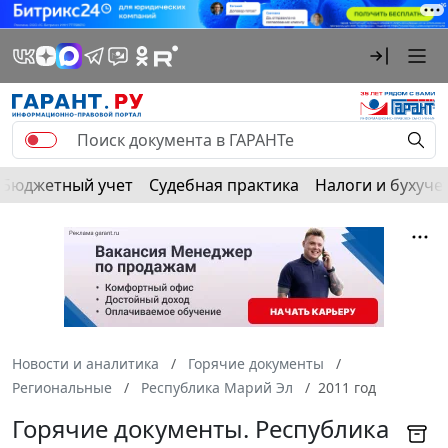
Бюджетный учет
Судебная практика
Налоги и бухуче
Новости и аналитика
Горячие документы
Региональные
Республика Марий Эл
2011 год
Горячие документы. Республика