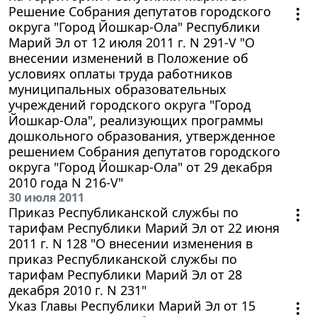
Решение Собрания депутатов городского
округа "Город Йошкар-Ола" Республики
Марий Эл от 12 июля 2011 г. N 291-V "О
внесении изменений в Положение об
условиях оплаты труда работников
муниципальных образовательных
учреждений городского округа "Город
Йошкар-Ола", реализующих программы
дошкольного образования, утвержденное
решением Собрания депутатов городского
округа "Город Йошкар-Ола" от 29 декабря
2010 года N 216-V"
30 июля 2011
Приказ Республиканской службы по
тарифам Республики Марий Эл от 22 июня
2011 г. N 128 "О внесении изменения в
приказ Республиканской службы по
тарифам Республики Марий Эл от 28
декабря 2010 г. N 231"
Указ Главы Республики Марий Эл от 15