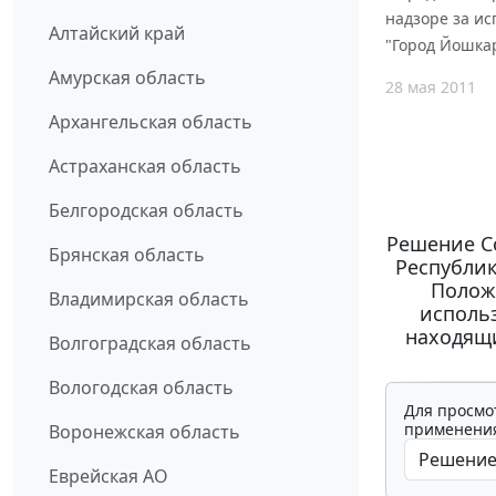
надзоре за ис
Алтайский край
"Город Йошка
Амурская область
28 мая 2011
Архангельская область
Астраханская область
Белгородская область
Решение Со
Брянская область
Республик
Полож
Владимирская область
исполь
находящи
Волгоградская область
Вологодская область
Для просмо
применения
Воронежская область
Еврейская АО