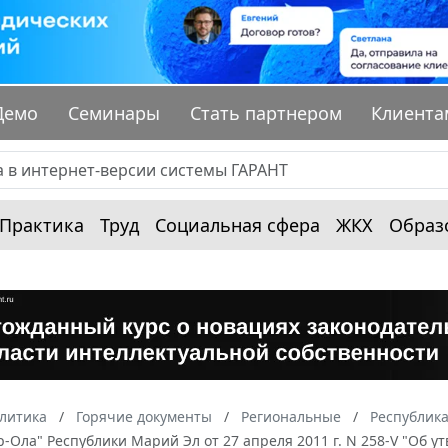
Демо
Семинары
Стать партнером
Клиента
Практика
Труд
Социальная сфера
ЖКХ
Образ
алитика
Горячие документы
Региональные
Республик
-Ола" Республики Марий Эл от 27 апреля 2011 г. N 258-V "Об