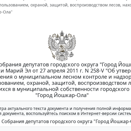
пользованием, охраной, защитой, воспроизводством лесов, нах
р-Ола"
брания депутатов городского округа "Город Йош
и Марий Эл от 27 апреля 2011 г. N 258-V "Об утв
ения о муниципальном лесном контроле и надзор
зованием, охраной, защитой, воспроизводством л
хся в муниципальной собственности городского 
"Город Йошкар-Ола"
тра актуального текста документа и получения полной информа
 документа, воспользуйтесь поиском в Интернет-версии систе