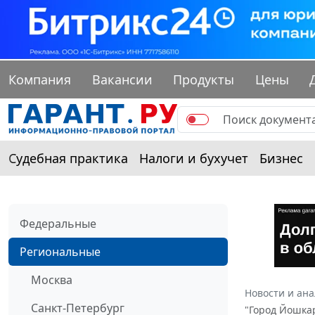
Компания
Вакансии
Продукты
Цены
Судебная практика
Налоги и бухучет
Бизнес
Федеральные
Региональные
Москва
Новости и ан
Санкт-Петербург
"Город Йошкар