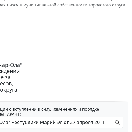
одящихся в муниципальной собственности городского округа
кар-Ола"
ерждении
е за
есов,
округа
ции о вступлении в силу, изменениях и порядке
мы ГАРАНТ: