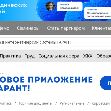
Демо
Семинары
Стать партнером
Клиента
Практика
Труд
Социальная сфера
ЖКХ
Образ
алитика
Горячие документы
Региональные
Кировская 