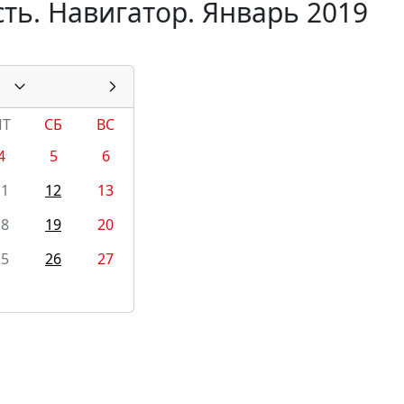
ть. Навигатор. Январь 2019
ПТ
СБ
ВС
4
5
6
11
12
13
18
19
20
25
26
27