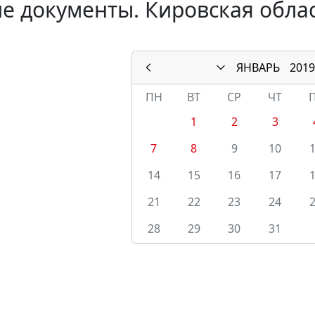
е документы. Кировская облас
ЯНВАРЬ
2019
ПН
ВТ
СР
ЧТ
1
2
3
7
8
9
10
14
15
16
17
21
22
23
24
28
29
30
31