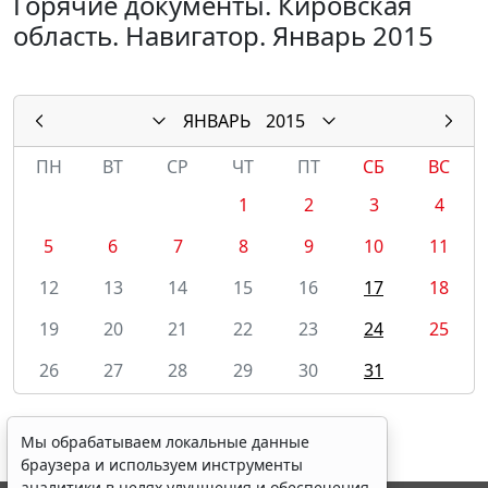
Горячие документы. Кировская
область. Навигатор. Январь 2015
ЯНВАРЬ
2015
ПН
ВТ
СР
ЧТ
ПТ
СБ
ВС
1
2
3
4
5
6
7
8
9
10
11
12
13
14
15
16
17
18
19
20
21
22
23
24
25
26
27
28
29
30
31
Мы обрабатываем локальные данные
браузера и используем инструменты
аналитики в целях улучшения и обеспечения