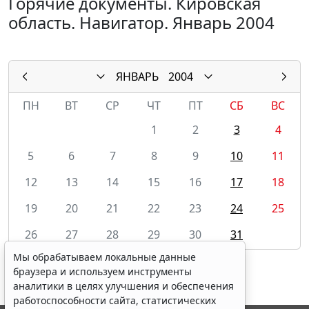
Горячие документы. Кировская
область. Навигатор. Январь 2004
ЯНВАРЬ
2004
ПН
ВТ
СР
ЧТ
ПТ
СБ
ВС
1
2
3
4
5
6
7
8
9
10
11
12
13
14
15
16
17
18
19
20
21
22
23
24
25
26
27
28
29
30
31
Мы обрабатываем локальные данные
браузера и используем инструменты
аналитики в целях улучшения и обеспечения
работоспособности сайта, статистических