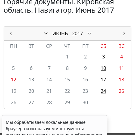
Горячие документы. Кировская
область. Навигатор. Июнь 2017
ИЮНЬ
2017
ПН
ВТ
СР
ЧТ
ПТ
СБ
ВС
1
2
3
4
5
6
7
8
9
10
11
12
13
14
15
16
17
18
19
20
21
22
23
24
25
26
27
28
29
30
Мы обрабатываем локальные данные
браузера и используем инструменты
аналитики в целях улучшения и обеспечения