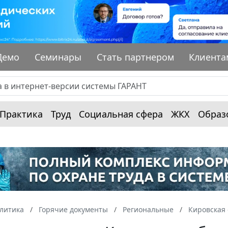
Демо
Семинары
Стать партнером
Клиента
Практика
Труд
Социальная сфера
ЖКХ
Образ
алитика
Горячие документы
Региональные
Кировская 