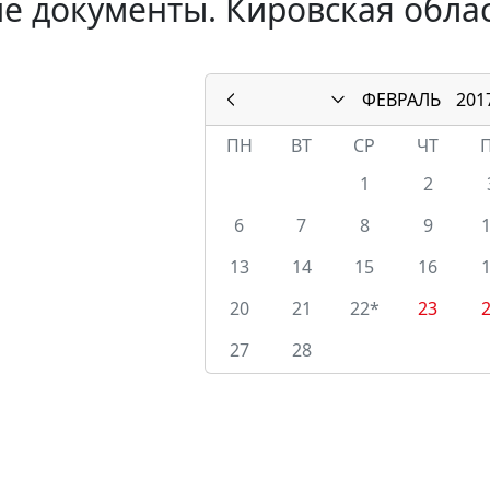
е документы. Кировская облас
ФЕВРАЛЬ
201
ПН
ВТ
СР
ЧТ
1
2
6
7
8
9
13
14
15
16
20
21
22*
23
27
28