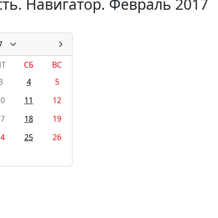
ть. Навигатор. Февраль 2017
7
ПТ
СБ
ВС
3
4
5
10
11
12
17
18
19
24
25
26