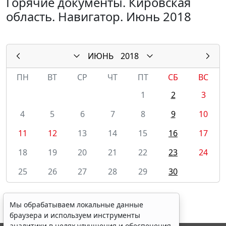
Горячие документы. Кировская
область. Навигатор. Июнь 2018
ИЮНЬ
2018
ПН
ВТ
СР
ЧТ
ПТ
СБ
ВС
1
2
3
4
5
6
7
8
9
10
11
12
13
14
15
16
17
18
19
20
21
22
23
24
25
26
27
28
29
30
Мы обрабатываем локальные данные
браузера и используем инструменты
аналитики в целях улучшения и обеспечения