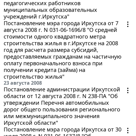
педагогических работников
муниципальных образовательных
учреждений г.Иркутска"
Постановление мэра города Иркутска от 7
августа 2008 г. N 031-06-1696/8 "О средней
стоимости одного квадратного метра
строительства жилья в г.Иркутске на 2008
год для расчета размера субсидий,
предоставляемых гражданам на частичную
оплату первоначального взноса при
получении кредита (займа) на
строительство жилья"
23 августа 2008
Постановление администрации Иркутской
области от 12 августа 2008 г. N 238-ПА "Об
утверждении Перечня автомобильных
дорог общего пользования регионального
или межмуниципального значения
Иркутской области"
Постановление мэра города Иркутска от 30
июля 2008 г. N 031-06-1637/8 "Об