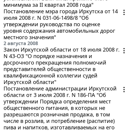
минимума за II квартал 2008 года"
Постановление мэра города Иркутска от 14
июля 2008 г. N 031-06-1498/8 "Об
утверждении руководства по оценке
уровня содержания автомобильных дорог
местного значения"
2 августа 2008
Закон Иркутской области от 18 июля 2008 г.
N 43-ОЗ "О порядке назначения и
досрочного прекращения полномочий
представителей общественности в
квалификационной коллегии судей
Иркутской области"
Постановление администрации Иркутской
области от 3 июля 2008 г. N 186-ПА "Об
утверждении Порядка определения мест
общественного питания, в которых не
разрешаются розничная продажа, в том
числе в розлив, и потребление (распитие)
пива и напитков, изготавливаемых на его