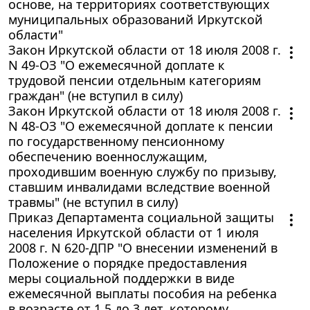
основе, на территориях соответствующих
муниципальных образований Иркутской
области"
Закон Иркутской области от 18 июля 2008 г.
N 49-ОЗ "О ежемесячной доплате к
трудовой пенсии отдельным категориям
граждан" (не вступил в силу)
Закон Иркутской области от 18 июля 2008 г.
N 48-ОЗ "О ежемесячной доплате к пенсии
по государственному пенсионному
обеспечению военнослужащим,
проходившим военную службу по призыву,
ставшим инвалидами вследствие военной
травмы" (не вступил в силу)
Приказ Департамента социальной защиты
населения Иркутской области от 1 июля
2008 г. N 620-ДПР "О внесении изменений в
Положение о порядке предоставления
меры социальной поддержки в виде
ежемесячной выплаты пособия на ребенка
в возрасте от 1,5 до 3 лет, которому